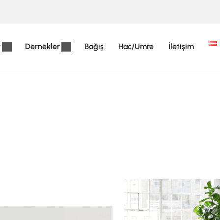
r
Dernekler
Bağış
Hac/Umre
İletişim