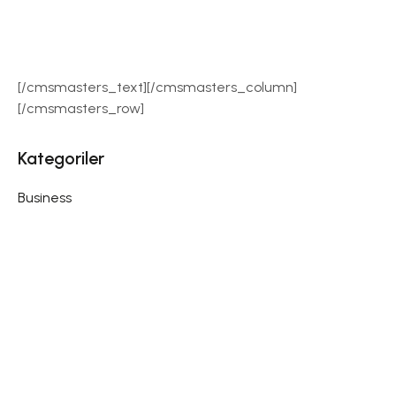
[/cmsmasters_text][/cmsmasters_column]
[/cmsmasters_row]
Kategoriler
Business