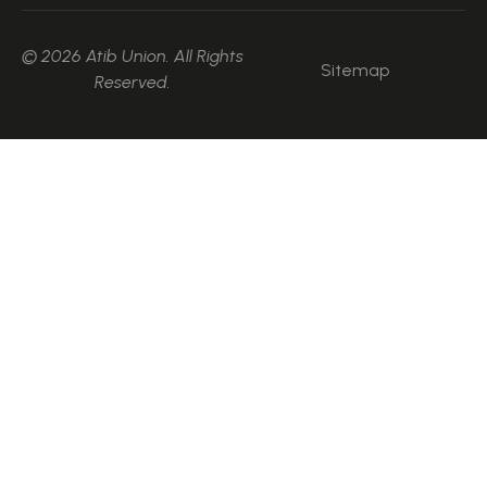
© 2026 Atib Union. All Rights
Sitemap
Reserved.