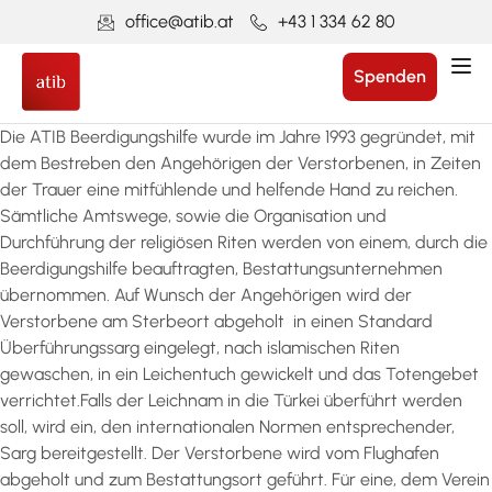
office@atib.at
+43 1 334 62 80
Spenden
Die ATIB Beerdigungshilfe wurde im Jahre 1993 gegründet, mit
dem Bestreben den Angehörigen der Verstorbenen, in Zeiten
der Trauer eine mitfühlende und helfende Hand zu reichen.
Sämtliche Amtswege, sowie die Organisation und
Durchführung der religiösen Riten werden von einem, durch die
Beerdigungshilfe beauftragten, Bestattungsunternehmen
übernommen. Auf Wunsch der Angehörigen wird der
Verstorbene am Sterbeort abgeholt in einen Standard
Überführungssarg eingelegt, nach islamischen Riten
gewaschen, in ein Leichentuch gewickelt und das Totengebet
verrichtet.Falls der Leichnam in die Türkei überführt werden
soll, wird ein, den internationalen Normen entsprechender,
Sarg bereitgestellt. Der Verstorbene wird vom Flughafen
abgeholt und zum Bestattungsort geführt. Für eine, dem Verein