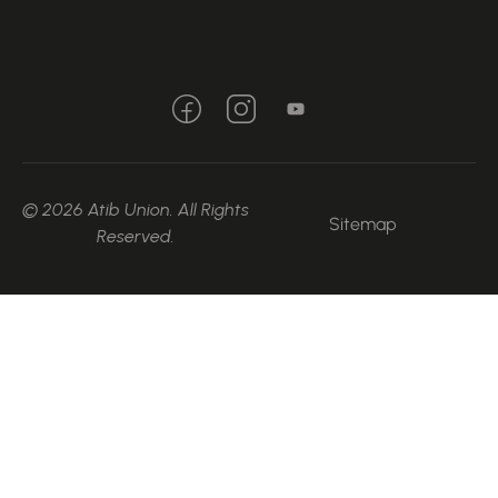
© 2026 Atib Union. All Rights
Sitemap
Reserved.